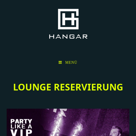
Zum
Inhalt
springen
MENÜ
LOUNGE RESERVIERUNG